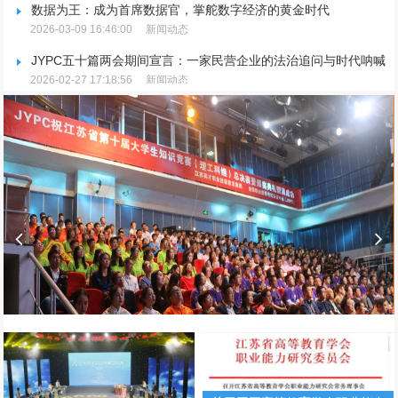
数据为王：成为首席数据官，掌舵数字经济的黄金时代
2026-03-09 16:46:00
新闻动态
JYPC五十篇两会期间宣言：一家民营企业的法治追问与时代呐喊
2026-02-27 17:18:56
新闻动态
JYPC重磅宣布：推行全国独家代理制，聚焦品牌升级与市场规范
2026-02-25 15:09:36
新闻动态
放假通知
2026-01-27 17:14:50
新闻动态