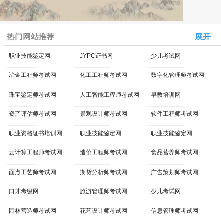
热门网站推荐
展开
职业技能鉴定网
JYPC证书网
少儿考试网
冶金工程师考试网
化工工程师考试网
数字化管理师考试网
珠宝鉴定师考试网
人工智能工程师考试网
早教培训网
资产评估师考试网
景观设计师考试网
软件工程师考试网
职业资格证书培训网
职业技能鉴定网
职业技能鉴定网
云计算工程师考试网
造价工程师考试网
食品营养师考试网
面点工艺师考试网
期货分析师考试网
广告策划师考试网
口才考级网
旅游管理师考试网
少儿考试网
园林营造师考试网
花艺设计师考试网
信息管理师考试网